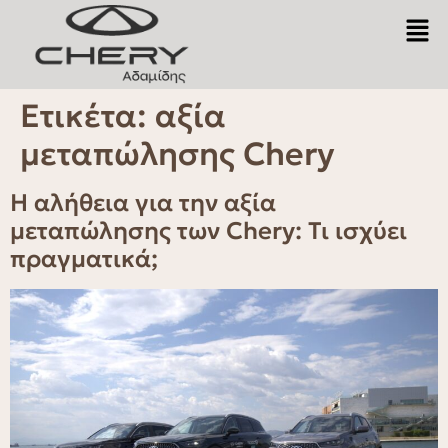
Ετικέτα:
αξία
μεταπώλησης Chery
Η αλήθεια για την αξία
μεταπώλησης των Chery: Τι ισχύει
πραγματικά;